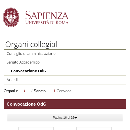
Salta al Contenuto
Organi collegiali
Consiglio di amministrazione
Senato Accademico
Convocazione OdG
Accedi
Organi collegiali
/
Senato Accademico
/
Convocazione OdG
Convocazione OdG
Pagina 16 di 16