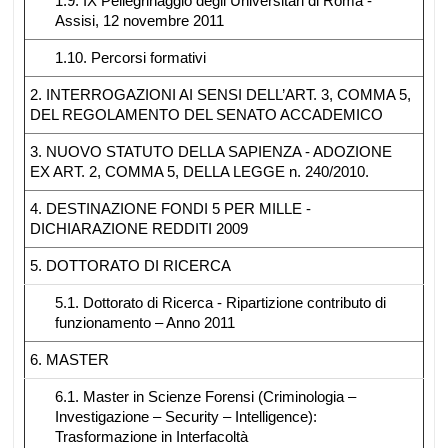
1.9. IX Pellegrinaggio degli Universitari di Roma -
Assisi, 12 novembre 2011
1.10. Percorsi formativi
2. INTERROGAZIONI AI SENSI DELL’ART. 3, COMMA 5,
DEL REGOLAMENTO DEL SENATO ACCADEMICO
3. NUOVO STATUTO DELLA SAPIENZA - ADOZIONE
EX ART. 2, COMMA 5, DELLA LEGGE n. 240/2010.
4. DESTINAZIONE FONDI 5 PER MILLE -
DICHIARAZIONE REDDITI 2009
5. DOTTORATO DI RICERCA
5.1. Dottorato di Ricerca - Ripartizione contributo di
funzionamento – Anno 2011
6. MASTER
6.1. Master in Scienze Forensi (Criminologia –
Investigazione – Security – Intelligence):
Trasformazione in Interfacoltà