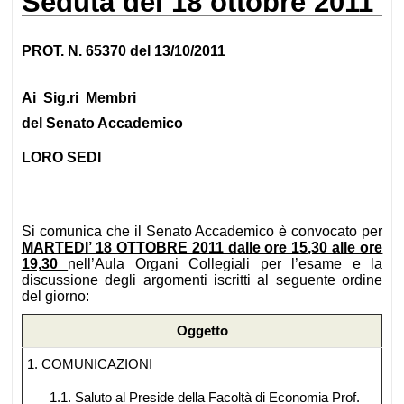
Seduta del 18 ottobre 2011
PROT. N. 65370 del 13/10/2011
Ai Sig.ri Membri
del Senato Accademico
LORO SEDI
Si comunica che il Senato Accademico è convocato per
MARTEDI’ 18 OTTOBRE 2011 dalle ore 15,30 alle ore
19,30
nell’Aula Organi Collegiali per l’esame e la
discussione degli argomenti iscritti al seguente ordine
del giorno:
Oggetto
1. COMUNICAZIONI
1.1. Saluto al Preside della Facoltà di Economia Prof.