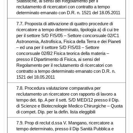
Statistiche, ai sensi del Regolamento per il
reclutamento di ricercatori con contratto a tempo
determinato emanato con D.R. n. 1521 del 18.05.2011
7.7. Proposta di attivazione di quattro procedure di
ricercatore a tempo determinato, tipologia a) di cui tre
per il settore S/D FIS/05 – Settore concorsuale 02/C1
Astronomia, Astrofisica, Fisica della Terra e dei Pianeti
– ed una per il settore S/D FIS/03 – Settore
concorsuale 02/B2 Fisica teorica della materia –
presso il Dipartimento di Fisica, ai sensi del
Regolamento per il reclutamento di ricercatori con
contratto a tempo determinato emanato con D.R. n.
1521 del 18.05.2011
7.8. Procedura valutazione comparativa per
reclutamento un ricercatore con rapporto di lavoro a
tempo det. tip. A per il sett. S/D MED/12 presso il Dip.
di Scienze e Biotecnologie Medico Chirurgiche – Quota
di compet. Dip. per la defin. lista eleggibili
7.9. Prop di reclut d.ssa V. Mangano, ricercatore a
tempo determinato, presso il Dip Sanità Pubblica e