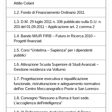
Attilio Celant
1.2. Fondo di Finanziamento Ordinario 2011
1.3. D.M. 29 luglio 2011 n. 336 pubblicato sulla G.U. n.
203 del 01.09.2011 – Applicazione art. 2 comma 2
1.4. Bando MIUR FIRB – Futuro in Ricerca 2010 –
Progetti finanziati
1.5. Corsi “Unitelma – Sapienza” per i dipendenti
pubblici
1.6. Attivazione Scuola Superiore di Studi Avanzati –
Gestione residenza via Volturno
1.7. Progettazione esecutiva e riqualificazione
funzionale, ristrutturazione e adeguamento normativo
dell’ex Centro Meccanografico Poste a San Lorenzo
1.8. Convegno “Nessuno a Roma è fuori sede.
L’accoglienza dell’intelligenza"