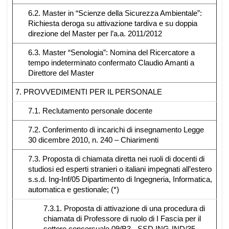
6.2. Master in “Scienze della Sicurezza Ambientale”:
Richiesta deroga su attivazione tardiva e su doppia
direzione del Master per l’a.a. 2011/2012
6.3. Master “Senologia”: Nomina del Ricercatore a
tempo indeterminato confermato Claudio Amanti a
Direttore del Master
7. PROVVEDIMENTI PER IL PERSONALE
7.1. Reclutamento personale docente
7.2. Conferimento di incarichi di insegnamento Legge
30 dicembre 2010, n. 240 – Chiarimenti
7.3. Proposta di chiamata diretta nei ruoli di docenti di
studiosi ed esperti stranieri o italiani impegnati all’estero
s.s.d. Ing-Inf/05 Dipartimento di Ingegneria, Informatica,
automatica e gestionale; (*)
7.3.1. Proposta di attivazione di una procedura di
chiamata di Professore di ruolo di I Fascia per il
settore concorsuale 09/B3 - SSD ING-IND/35