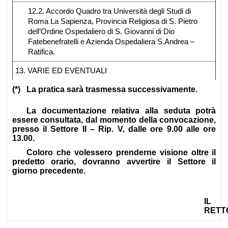
12.2. Accordo Quadro tra Università degli Studi di
Roma La Sapienza, Provincia Religiosa di S. Pietro
dell’Ordine Ospedaliero di S. Giovanni di Dio
Fatebenefratelli e Azienda Ospedaliera S.Andrea –
Ratifica.
13. VARIE ED EVENTUALI
(*) La pratica sarà trasmessa successivamente.
La documentazione relativa alla seduta potrà
essere consultata, dal momento della convocazione,
presso il Settore II – Rip. V, dalle ore 9.00 alle ore
13.00.
Coloro che volessero prenderne visione oltre il
predetto orario, dovranno avvertire il Settore il
giorno precedente.
IL
RETT