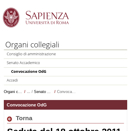
Salta al Contenuto
Organi collegiali
Consiglio di amministrazione
Senato Accademico
Convocazione OdG
Accedi
Organi collegiali
/
Senato Accademico
/
Convocazione OdG
Convocazione OdG
Torna