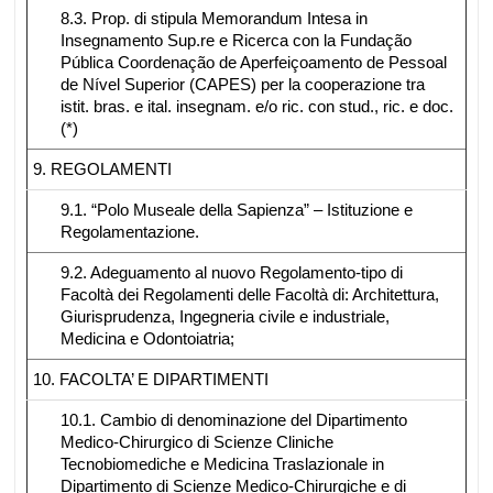
8.3. Prop. di stipula Memorandum Intesa in
Insegnamento Sup.re e Ricerca con la Fundação
Pública Coordenação de Aperfeiçoamento de Pessoal
de Nível Superior (CAPES) per la cooperazione tra
istit. bras. e ital. insegnam. e/o ric. con stud., ric. e doc.
(*)
9. REGOLAMENTI
9.1. “Polo Museale della Sapienza” – Istituzione e
Regolamentazione.
9.2. Adeguamento al nuovo Regolamento-tipo di
Facoltà dei Regolamenti delle Facoltà di: Architettura,
Giurisprudenza, Ingegneria civile e industriale,
Medicina e Odontoiatria;
10. FACOLTA’ E DIPARTIMENTI
10.1. Cambio di denominazione del Dipartimento
Medico-Chirurgico di Scienze Cliniche
Tecnobiomediche e Medicina Traslazionale in
Dipartimento di Scienze Medico-Chirurgiche e di