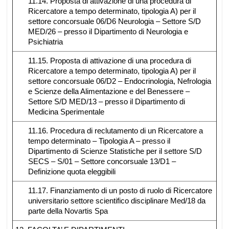
11.14. Proposta di attivazione di una procedura di
Ricercatore a tempo determinato, tipologia A) per il
settore concorsuale 06/D6 Neurologia – Settore S/D
MED/26 – presso il Dipartimento di Neurologia e
Psichiatria
11.15. Proposta di attivazione di una procedura di
Ricercatore a tempo determinato, tipologia A) per il
settore concorsuale 06/D2 – Endocrinologia, Nefrologia
e Scienze della Alimentazione e del Benessere –
Settore S/D MED/13 – presso il Dipartimento di
Medicina Sperimentale
11.16. Procedura di reclutamento di un Ricercatore a
tempo determinato – Tipologia A – presso il
Dipartimento di Scienze Statistiche per il settore S/D
SECS – S/01 – Settore concorsuale 13/D1 –
Definizione quota eleggibili
11.17. Finanziamento di un posto di ruolo di Ricercatore
universitario settore scientifico disciplinare Med/18 da
parte della Novartis Spa