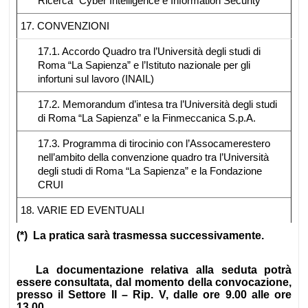
Ricerca “Cyber Intelligence e Information Security”
17. CONVENZIONI
17.1. Accordo Quadro tra l’Università degli studi di
Roma “La Sapienza” e l’Istituto nazionale per gli
infortuni sul lavoro (INAIL)
17.2. Memorandum d’intesa tra l’Università degli studi
di Roma “La Sapienza” e la Finmeccanica S.p.A.
17.3. Programma di tirocinio con l’Assocamerestero
nell’ambito della convenzione quadro tra l’Università
degli studi di Roma “La Sapienza” e la Fondazione
CRUI
18. VARIE ED EVENTUALI
(*) La pratica sarà trasmessa successivamente.
La documentazione relativa alla seduta potrà
essere consultata, dal momento della convocazione,
presso il Settore II – Rip. V, dalle ore 9.00 alle ore
13.00.