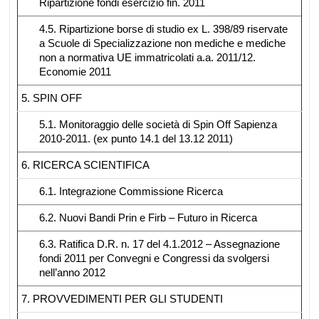
Ripartizione fondi esercizio fin. 2011
4.5. Ripartizione borse di studio ex L. 398/89 riservate
a Scuole di Specializzazione non mediche e mediche
non a normativa UE immatricolati a.a. 2011/12.
Economie 2011
5. SPIN OFF
5.1. Monitoraggio delle società di Spin Off Sapienza
2010-2011. (ex punto 14.1 del 13.12 2011)
6. RICERCA SCIENTIFICA
6.1. Integrazione Commissione Ricerca
6.2. Nuovi Bandi Prin e Firb – Futuro in Ricerca
6.3. Ratifica D.R. n. 17 del 4.1.2012 – Assegnazione
fondi 2011 per Convegni e Congressi da svolgersi
nell’anno 2012
7. PROVVEDIMENTI PER GLI STUDENTI