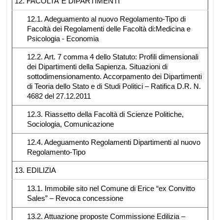
12. FACOLTA’ E DIPARTIMENTI
12.1. Adeguamento al nuovo Regolamento-Tipo di
Facoltà dei Regolamenti delle Facoltà di:Medicina e
Psicologia - Economia
12.2. Art. 7 comma 4 dello Statuto: Profili dimensionali
dei Dipartimenti della Sapienza. Situazioni di
sottodimensionamento. Accorpamento dei Dipartimenti
di Teoria dello Stato e di Studi Politici – Ratifica D.R. N.
4682 del 27.12.2011
12.3. Riassetto della Facoltà di Scienze Politiche,
Sociologia, Comunicazione
12.4. Adeguamento Regolamenti Dipartimenti al nuovo
Regolamento-Tipo
13. EDILIZIA
13.1. Immobile sito nel Comune di Erice “ex Convitto
Sales” – Revoca concessione
13.2. Attuazione proposte Commissione Edilizia –