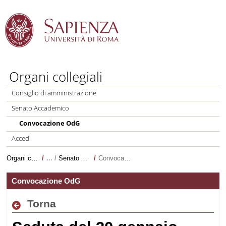
Salta al Contenuto
Organi collegiali
Consiglio di amministrazione
Senato Accademico
Convocazione OdG
Accedi
Organi collegiali
/
Senato Accademico
/
Convocazione OdG
Convocazione OdG
Torna