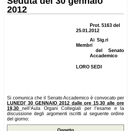
Seduta del 30 gennaio
2012
Prot. 5163 del
25.01.2012
Ai Sig.ri
Membri
del Senato
Accademico
LORO SEDI
Si comunica che il Senato Accademico è convocato per
LUNEDI’ 30 GENNAIO 2012 dalle ore 15,30 alle ore
19,30
nell’Aula Organi Collegiali per l’esame e la
discussione degli argomenti iscritti al seguente ordine
del giorno:
Oggetto