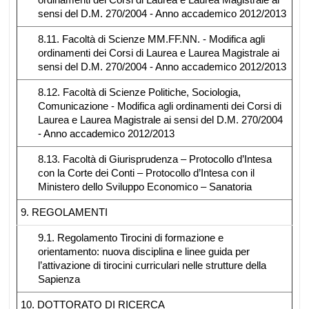
sensi del D.M. 270/2004 - Anno accademico 2012/2013
8.11. Facoltà di Scienze MM.FF.NN. - Modifica agli
ordinamenti dei Corsi di Laurea e Laurea Magistrale ai
sensi del D.M. 270/2004 - Anno accademico 2012/2013
8.12. Facoltà di Scienze Politiche, Sociologia,
Comunicazione - Modifica agli ordinamenti dei Corsi di
Laurea e Laurea Magistrale ai sensi del D.M. 270/2004
- Anno accademico 2012/2013
8.13. Facoltà di Giurisprudenza – Protocollo d’Intesa
con la Corte dei Conti – Protocollo d’Intesa con il
Ministero dello Sviluppo Economico – Sanatoria
9. REGOLAMENTI
9.1. Regolamento Tirocini di formazione e
orientamento: nuova disciplina e linee guida per
l’attivazione di tirocini curriculari nelle strutture della
Sapienza
10. DOTTORATO DI RICERCA