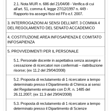
2.1. Nota MUR n. 686 del 21/04/08 - Verifica di cui
all'art. 51, comma 4, legge 27/12/1997 n. 449 -
Rapporto tra assegni fissi ed FFo e.f. 2007.
3. INTERROGAZIONI AI SENSI DELL’ART. 3 COMMA 4
DEL REGOLAMENTO DEL SENATO ACCADEMICO
4. COSTITUZIONE AREA INFOSAPIENZA E COMITATO
INFOSAPIENZA
5. PROVVEDIMENTI PER IL PERSONALE
5.1. Personale docente in aspettativa senza assegni e
cessazione di ricercatori non confermati – riattribuzione
risorse; (ex 11.2 del 29/04/2008)
5.2. Proposta di reclutamento di 1 ricercatore a tempo
determinato presso il Dipartimento di Chimica ai sensi
del Regolamento emanato con D.R. n. 1485 del
26.11.2007; (ex 11.3 del 29/04/2008)
5.3. Proposta di reclutamento di 1 ricercatore a tempo
determinato presso il Dipartimento di Scienze