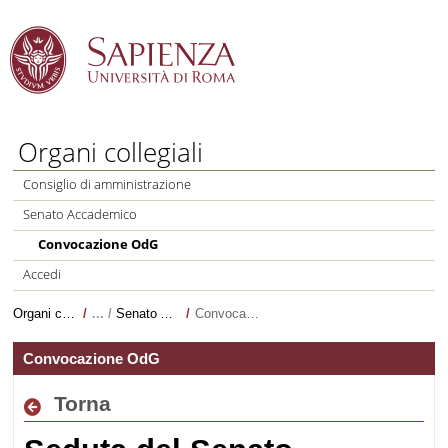
Salta al Contenuto
Organi collegiali
Consiglio di amministrazione
Senato Accademico
Convocazione OdG
Accedi
Organi collegiali
/
Senato Accademico
/
Convocazione OdG
Convocazione OdG
Torna