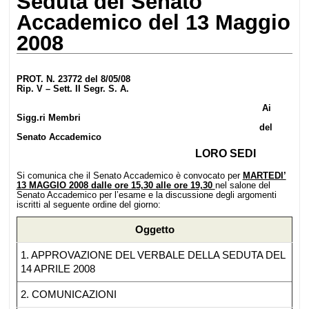
Seduta del Senato
Accademico del 13 Maggio
2008
PROT. N. 23772 del 8/05/08
Rip. V – Sett. II Segr. S. A.
Ai
Sigg.ri Membri
del
Senato Accademico
LORO SEDI
Si comunica che il Senato Accademico è convocato per
MARTEDI’
13 MAGGIO 2008
dalle ore 15,30 alle ore 19,30
nel salone del
Senato Accademico per l’esame e la discussione degli argomenti
iscritti al seguente ordine del giorno:
Oggetto
1. APPROVAZIONE DEL VERBALE DELLA SEDUTA DEL
14 APRILE 2008
2. COMUNICAZIONI