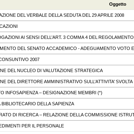
Oggetto
AZIONE DEL VERBALE DELLA SEDUTA DEL 29 APRILE 2008
CAZIONI
OGAZIONI AI SENSI DELL’ART. 3 COMMA 4 DEL REGOLAMEN
AMENTO DEL SENATO ACCADEMICO - ADEGUAMENTO VOTO 
CONSUNTIVO 2007
ONE DEL NUCLEO DI VALUTAZIONE STRATEGICA
NE DEL DIRETTORE AMMINISTRATIVO SULL’ATTIVITA’ SVOLTA (P
TO INFOSAPIENZA – DESIGNAZIONE MEMBRI (*)
A BIBLIOTECARIO DELLA SAPIENZA
RATO DI RICERCA – RELAZIONE DELLA COMMISSIONE ISTRUTT
EDIMENTI PER IL PERSONALE