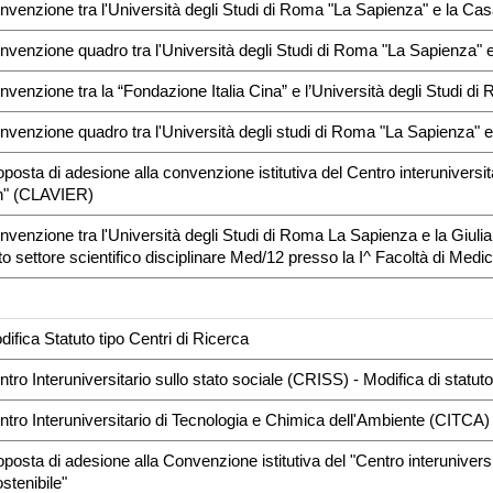
nvenzione tra l'Università degli Studi di Roma "La Sapienza" e la Ca
nvenzione quadro tra l'Università degli Studi di Roma "La Sapienza"
nvenzione tra la “Fondazione Italia Cina” e l’Università degli Studi d
nvenzione quadro tra l'Università degli studi di Roma "La Sapienza" e
oposta di adesione alla convenzione istitutiva del Centro interuniversit
h" (CLAVIER)
nvenzione tra l'Università degli Studi di Roma La Sapienza e la Giulian
o settore scientifico disciplinare Med/12 presso la I^ Facoltà di Medic
I
difica Statuto tipo Centri di Ricerca
ntro Interuniversitario sullo stato sociale (CRISS) - Modifica di statut
ntro Interuniversitario di Tecnologia e Chimica dell'Ambiente (CITCA) 
oposta di adesione alla Convenzione istitutiva del "Centro interuniversi
stenibile"