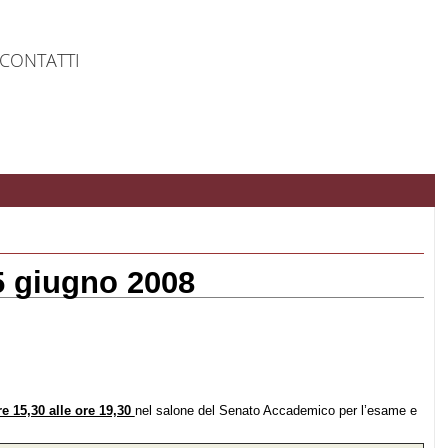
CONTATTI
5 giugno 2008
e 15,30 alle ore 19,30
nel salone del Senato Accademico per l’esame e