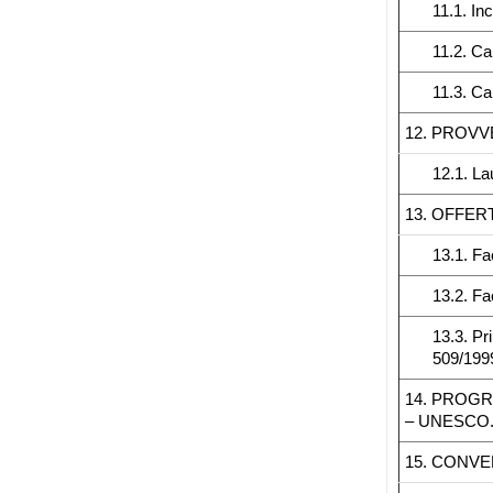
11.1. In
11.2. Ca
11.3. Ca
12. PROVV
12.1. La
13. OFFER
13.1. Fa
13.2. Fa
13.3. Pr
509/199
14. PROGR
– UNESCO.
15. CONVE