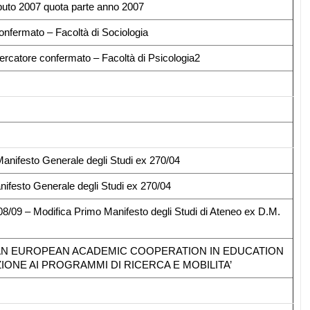
tributo 2007 quota parte anno 2007
nfermato – Facoltà di Sociologia
rcatore confermato – Facoltà di Psicologia2
 Manifesto Generale degli Studi ex 270/04
anifesto Generale degli Studi ex 270/04
008/09 – Modifica Primo Manifesto degli Studi di Ateneo ex D.M.
NIAN EUROPEAN ACADEMIC COOPERATION IN EDUCATION
IONE AI PROGRAMMI DI RICERCA E MOBILITA’