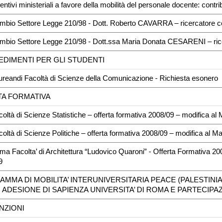
centivi ministeriali a favore della mobilità del personale docente: con
mbio Settore Legge 210/98 - Dott. Roberto CAVARRA – ricercatore co
mbio Settore Legge 210/98 - Dott.ssa Maria Donata CESARENI – rice
EDIMENTI PER GLI STUDENTI
ureandi Facoltà di Scienze della Comunicazione - Richiesta esonero
TA FORMATIVA
coltà di Scienze Statistiche – offerta formativa 2008/09 – modifica al
coltà di Scienze Politiche – offerta formativa 2008/09 – modifica al M
ima Facolta’ di Architettura “Ludovico Quaroni” - Offerta Formativa 2
9
AMMA DI MOBILITA’ INTERUNIVERSITARIA PEACE (PALESTI
 ADESIONE DI SAPIENZA UNIVERSITA’ DI ROMA E PARTECIPAZ
NZIONI