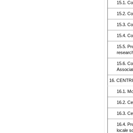
15.1. Co
15.2. Co
15.3. Co
15.4. Co
15.5. Pr
researc
15.6. Co
Associat
16. CENTR
16.1. Mo
16.2. Ce
16.3. Ce
16.4. Pr
locale so