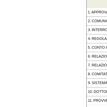
1. APPROV
2. COMUNI
3. INTERR
4. REGOL
5. CONTO 
6. RELAZI
7. RELAZIO
8. COMITA
9. SISTEM
10. DOTTO
11. PROVV