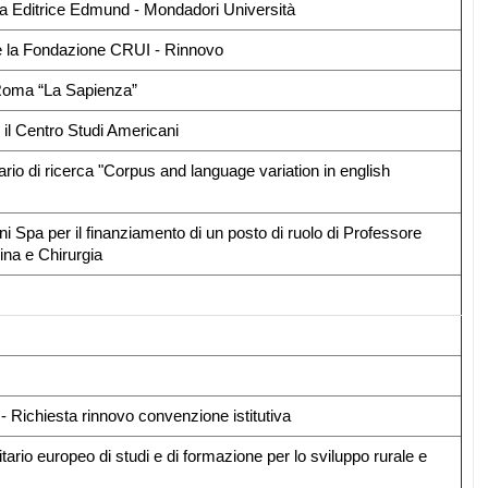
sa Editrice Edmund - Mondadori Università
 e la Fondazione CRUI - Rinnovo
i Roma “La Sapienza”
 il Centro Studi Americani
ario di ricerca "Corpus and language variation in english
i Spa per il finanziamento di un posto di ruolo di Professore
ina e Chirurgia
o
- Richiesta rinnovo convenzione istitutiva
tario europeo di studi e di formazione per lo sviluppo rurale e