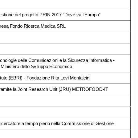
estione del progetto PRIN 2017 “Dove va l’Europa”
presa Fondo Ricerca Medica SRL
cnologie delle Comunicazioni e la Sicurezza Informatica -
el Ministero dello Sviluppo Economico
ute (EBRI) - Fondazione Rita Levi Montalcini
uppo tramite la Joint Research Unit (JRU) METROFOOD-IT
 Ricercatore a tempo pieno nella Commissione di Gestione