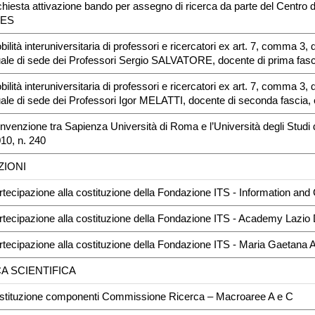
chiesta attivazione bando per assegno di ricerca da parte del Centro di
TES
bilità interuniversitaria di professori e ricercatori ex art. 7, comma 
ale di sede dei Professori Sergio SALVATORE, docente di prima fas
bilità interuniversitaria di professori e ricercatori ex art. 7, comma 
ale di sede dei Professori Igor MELATTI, docente di seconda fascia
nvenzione tra Sapienza Università di Roma e l’Università degli Studi 
10, n. 240
ZIONI
rtecipazione alla costituzione della Fondazione ITS - Information
rtecipazione alla costituzione della Fondazione ITS - Academy Lazio D
rtecipazione alla costituzione della Fondazione ITS - Maria Gaetan
CA SCIENTIFICA
ostituzione componenti Commissione Ricerca – Macroaree A e C