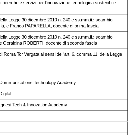
 ricerche e servizi per l'innovazione tecnologica sostenibile
3, della Legge 30 dicembre 2010 n. 240 e ss.mm.ii.: scambio
cia, e Franco PAPARELLA, docente di prima fascia
3, della Legge 30 dicembre 2010 n. 240 e ss.mm.ii.: scambio
, e Geraldina ROBERTI, docente di seconda fascia
di Roma Tor Vergata ai sensi dell’art. 6, comma 11, della Legge
 and Communications Technology Academy
igital
a Agnesi Tech & Innovation Academy