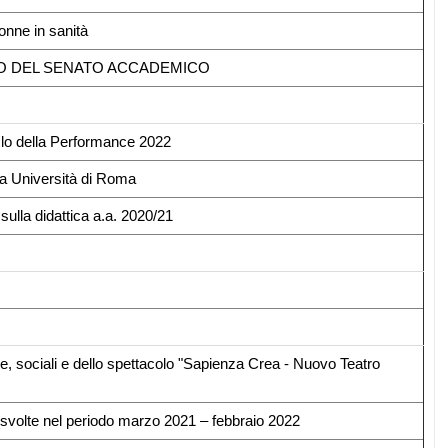
donne in sanità
NTO DEL SENATO ACCADEMICO
iclo della Performance 2022
za Università di Roma
sulla didattica a.a. 2020/21
tiche, sociali e dello spettacolo "Sapienza Crea - Nuovo Teatro
tà svolte nel periodo marzo 2021 – febbraio 2022