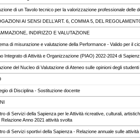
ituzione di un Tavolo tecnico per la valorizzazione professionale delle 
OGAZIONI AI SENSI DELL’ART. 6, COMMA 5, DEL REGOLAME
MMAZIONE, INDIRIZZO E VALUTAZIONE
tema di misurazione e valutazione della Performance - Valido per il c
no Integrato di Attività e Organizzazione (PIAO) 2022-2024 di Sapien
azione del Nucleo di Valutazione di Ateneo sulle opinioni degli studenti 
O
legio di Disciplina - Sostituzione docente
NI
ro di Servizi della Sapienza per le Attività ricreative, culturali, artis
 Relazione Anno 2021 attività svolta
tro di Servizi sportivi della Sapienza - Relazione annuale sulle attivi