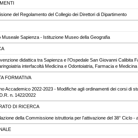
AMENTI
isione del Regolamento del Collegio dei Direttori di Dipartimento
o Museale Sapienza - Istituzione Museo della Geografia
CA
venzione didattica tra Sapienza e l’Ospedale San Giovanni Calibita Fat
aringoiatria interfacoltá Medicina e Odontoiatria, Farmacia e Medicina 
TA FORMATIVA
no Accademico 2022-2023 - Modifiche agli ordinamenti dei corsi di s
 D.R. n. 1422/2022
RATO DI RICERCA
lazione della Commissione istruttoria per l'attivazione del 38° Ciclo -
ONALE