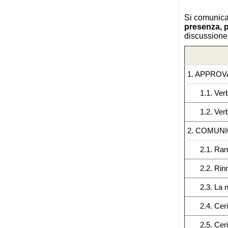
Si comunica
presenza, p
discussione 
1. APPROV
1.1. Ver
1.2. Ver
2. COMUNI
2.1. Ra
2.2. Rin
2.3. La 
2.4. Cer
2.5. Ce