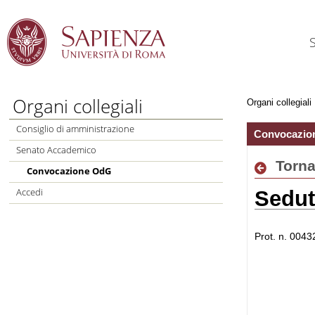
Salta al Contenuto
Organi collegiali
Organi collegiali
Consiglio di amministrazione
Convocazio
Senato Accademico
Torn
Convocazione OdG
Accedi
Sedut
Prot. n. 0043