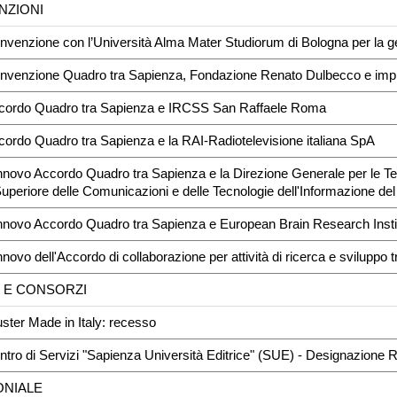
NZIONI
nvenzione con l’Università Alma Mater Studiorum di Bologna per la g
onvenzione Quadro tra Sapienza, Fondazione Renato Dulbecco e im
ccordo Quadro tra Sapienza e IRCSS San Raffaele Roma
cordo Quadro tra Sapienza e la RAI-Radiotelevisione italiana SpA
nnovo Accordo Quadro tra Sapienza e la Direzione Generale per le Te
 Superiore delle Comunicazioni e delle Tecnologie dell'Informazione d
nnovo Accordo Quadro tra Sapienza e European Brain Research Instit
nnovo dell'Accordo di collaborazione per attività di ricerca e svil
I E CONSORZI
uster Made in Italy: recesso
ntro di Servizi "Sapienza Università Editrice" (SUE) - Designazione
ONIALE