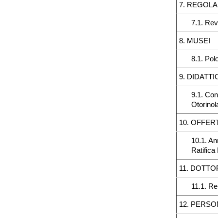
7. REGOL
7.1. Rev
8. MUSEI
8.1. Pol
9. DIDATTI
9.1. Con
Otorinol
10. OFFER
10.1. An
Ratifica
11. DOTTO
11.1. Re
12. PERS