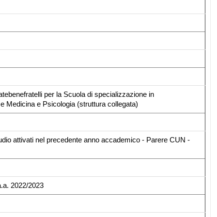
ebenefratelli per la Scuola di specializzazione in
e Medicina e Psicologia (struttura collegata)
tudio attivati nel precedente anno accademico - Parere CUN -
 a.a. 2022/2023