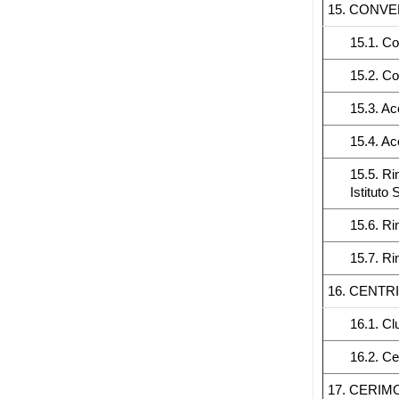
15. CONVE
15.1. Co
15.2. C
15.3. A
15.4. Ac
15.5. Ri
Istituto
15.6. Ri
15.7. Ri
16. CENTR
16.1. Cl
16.2. Ce
17. CERIM