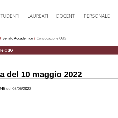
STUDENTI
LAUREATI
DOCENTI
PERSONALE
/
Senato Accademico
/
Convocazione OdG
ne OdG
a
a del 10 maggio 2022
245 del 05/05/2022