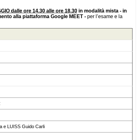
O dalle ore 14.30 alle ore 18.30
in modalità mista - in
gamento alla piattaforma Google MEET -
per l’esame e la
2
ma e LUISS Guido Carli