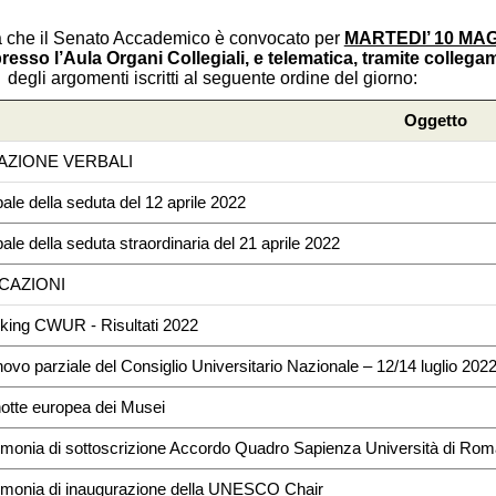
 che il Senato Accademico è convocato per
MARTEDI’ 10 MAGGI
resso l’Aula Organi Collegiali, e telematica, tramite colle
degli argomenti iscritti al seguente ordine del giorno:
Oggetto
AZIONE VERBALI
bale della seduta del 12 aprile 2022
bale della seduta straordinaria del 21 aprile 2022
CAZIONI
nking CWUR - Risultati 2022
novo parziale del Consiglio Universitario Nazionale – 12/14 luglio 202
notte europea dei Musei
imonia di sottoscrizione Accordo Quadro Sapienza Università di Ro
rimonia di inaugurazione della UNESCO Chair