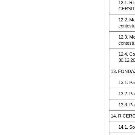
12.1. Ri
CERSI
12.2. Mo
contestu
12.3. Mo
contestu
12.4. Co
30.12.20
13. FONDA
13.1. Pa
13.2. Pa
13.3. Pa
14. RICER
14.1. S