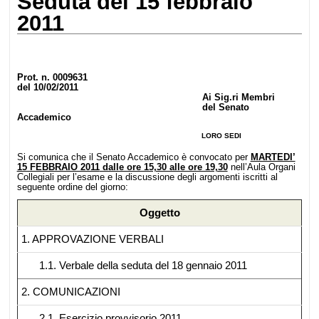
Seduta del 15 febbraio
2011
Prot. n. 0009631
del 10/02/2011
Ai Sig.ri Membri
del Senato
Accademico
LORO SEDI
Si comunica che il Senato Accademico è convocato per
MARTEDI’
15 FEBBRAIO 2011
dalle ore 15,30 alle ore 19,30
nell’Aula Organi
Collegiali per l’esame e la discussione degli argomenti iscritti al
seguente ordine del giorno:
Oggetto
1. APPROVAZIONE VERBALI
1.1. Verbale della seduta del 18 gennaio 2011
2. COMUNICAZIONI
2.1. Esercizio provvisorio 2011