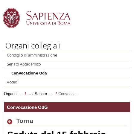
Salta al Contenuto
Organi collegiali
Consiglio di amministrazione
Senato Accademico
Convocazione OdG
Accedi
Organi collegiali
/
Senato Accademico
/
Convocazione OdG
Convocazione OdG
Torna