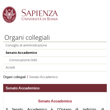
Salta al Contenuto
Organi collegiali
Consiglio di amministrazione
Senato Accademico
Convocazione OdG
Accedi
Organi collegiali
/
Senato Accademico
Senato Accademico
Senato Accademico
Il Senato Accademico è l'Organo di indirizzo, di